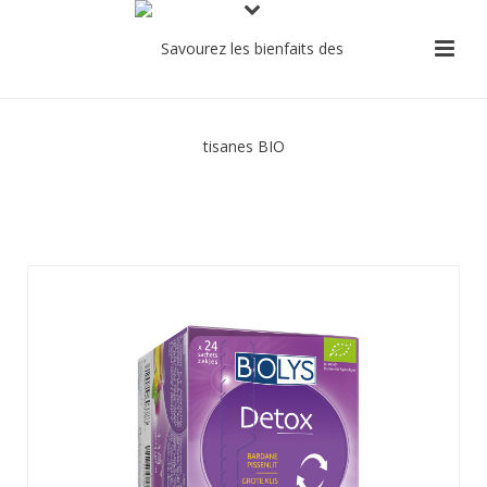
Detox