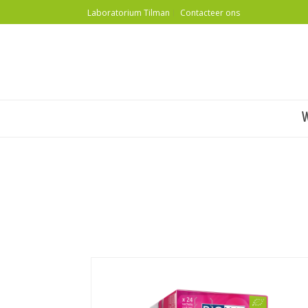
Laboratorium Tilman
Contacteer ons
Vrouw