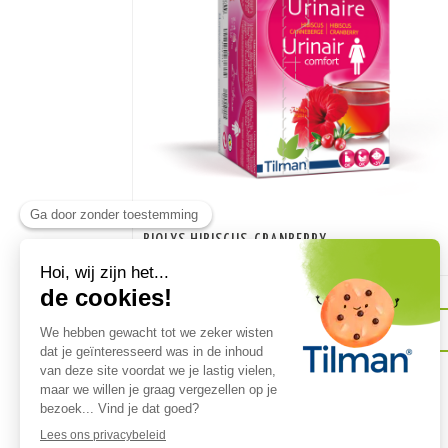
BIOLYS HIBISCUS-CRANBERRY