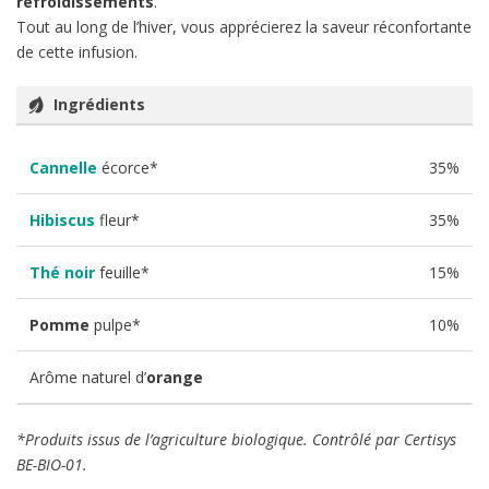
refroidissements
.
Tout au long de l’hiver, vous apprécierez la saveur réconfortante
de cette infusion.
Ingrédients
Cannelle
écorce*
35%
Hibiscus
fleur*
35%
Thé noir
feuille*
15%
Pomme
pulpe*
10%
Arôme naturel d’
orange
*Produits issus de l’agriculture biologique. Contrôlé par Certisys
BE-BIO-01.