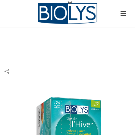
Biolys Cannelle-Oranger