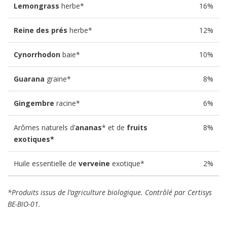
Lemongrass
herbe
*
16%
Reine des prés
herbe
*
12%
Cynorrhodon
baie
*
10%
Guarana
graine
*
8%
Gingembre
racine
*
6%
Arômes naturels d’
ananas
*
et de
fruits
8%
exotiques
*
Huile essentielle de
verveine
exotique
*
2%
*Produits issus de l’agriculture biologique. Contrôlé par Certisys
BE-BIO-01.