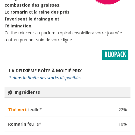
combustion des graisses
.
Le
romarin
et la
reine des prés
favorisent le drainage et
l’élimination
.
Ce thé minceur au parfum tropical ensoleillera votre journée
tout en prenant soin de votre ligne.
DUOPACK
LA DEUXIÈME BOÎTE À MOITIÉ PRIX
* dans la limite des stocks disponibles
Ingrédients
Thé vert
feuille*
22%
Romarin
feuille
*
16%