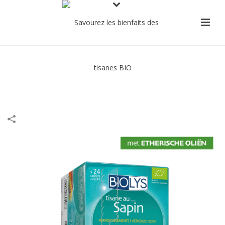
Biolys Dennenthee