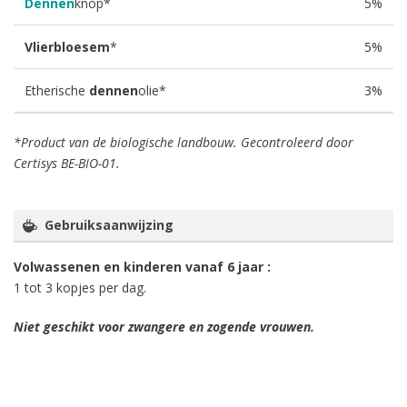
Dennen
knop*
5%
Vlierbloesem
*
5%
Etherische
dennen
olie*
3%
*Product van de biologische landbouw. Gecontroleerd door
Certisys BE-BIO-01.
Gebruiksaanwijzing
Volwassenen en kinderen vanaf 6 jaar :
1 tot 3 kopjes per dag.
Niet geschikt voor zwangere en zogende vrouwen.