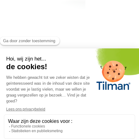
Biolys
is een product van het
Tilman laboratorium
.
Alle rechten voorbehouden. © 2026
Tilman