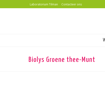
Laboratorium Tilman
Contacteer ons
Biolys Groene thee-Munt