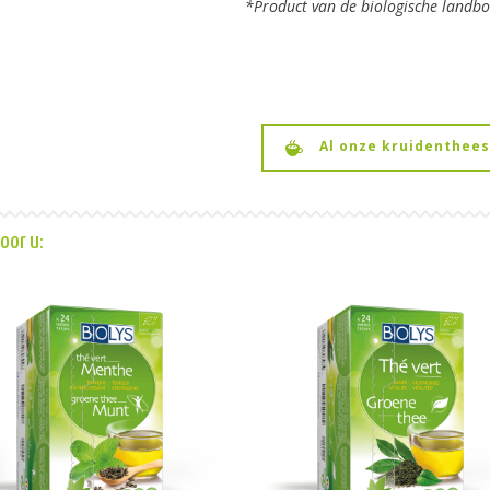
*Product van de biologische landbo
Al onze kruidenthees
oor u: