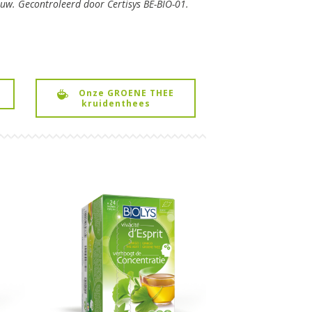
uw. Gecontroleerd door Certisys BE-BIO-01.
Onze GROENE THEE
kruidenthees