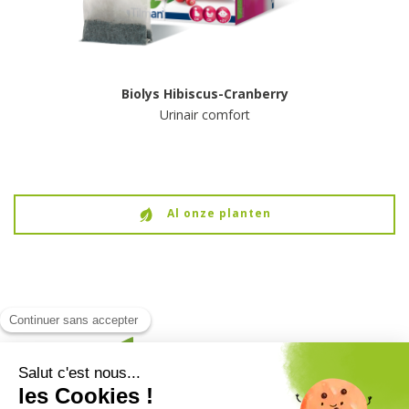
Biolys Hibiscus-Cranberry
Urinair comfort
Al onze planten