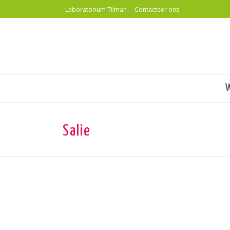
Laboratorium Tilman
Contacteer ons
Salie