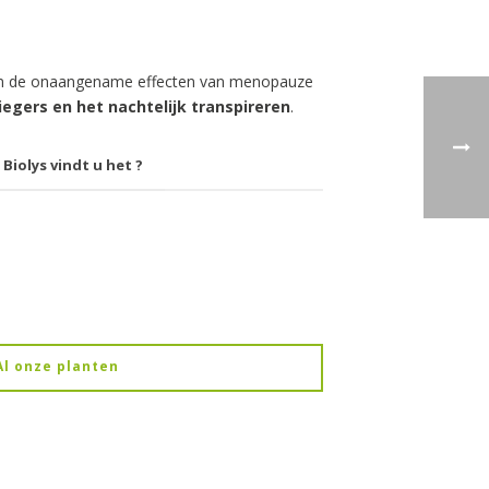
om de onaangename effecten van menopauze
iegers en het nachtelijk transpireren
.
 Biolys vindt u het ?
Al onze planten