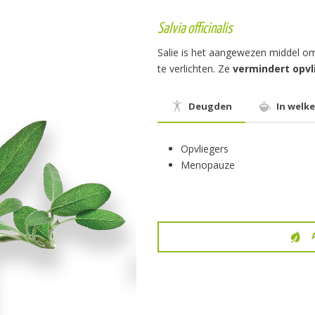
Salvia officinalis
Salie is het aangewezen middel 
te verlichten. Ze
vermindert opvl
Deugden
In welke
Opvliegers
Menopauze