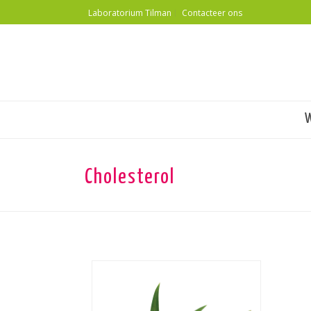
Laboratorium Tilman
Contacteer ons
Cholesterol