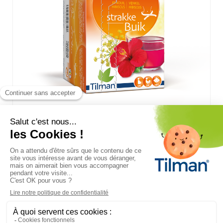
BIOLYS FENOUIL-HIBISCUS