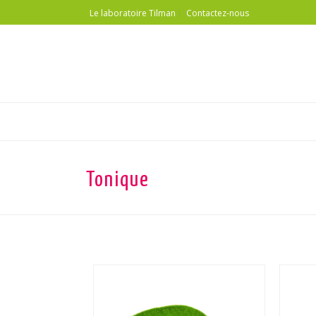
Le laboratoire Tilman
Contactez-nous
Tonique