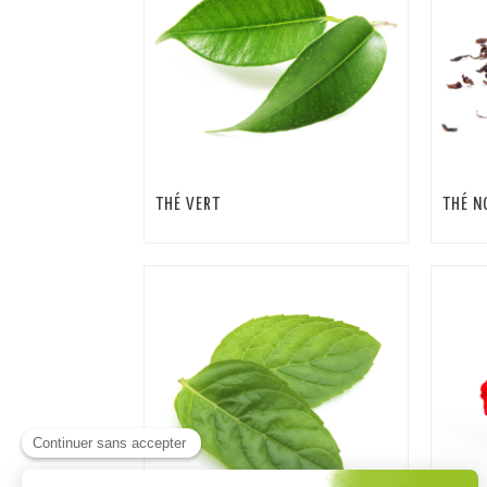
THÉ VERT
THÉ N