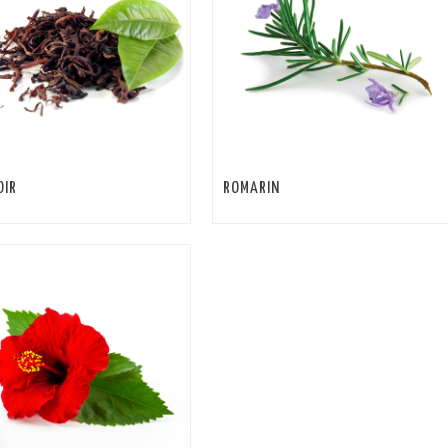
OIR
ROMARIN