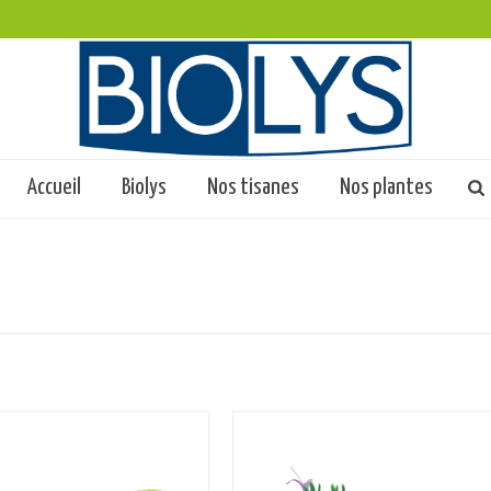
Accueil
Biolys
Nos tisanes
Nos plantes